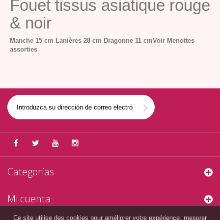
Fouet tissus asiatique rouge
& noir
Manche 15 cm
Lanières 28 cm
Dragonne 11 cm
Voir Menottes
assorties
Categorías
Mi cuenta
Ce site utilise des cookies pour améliorer votre expérience, mesurer