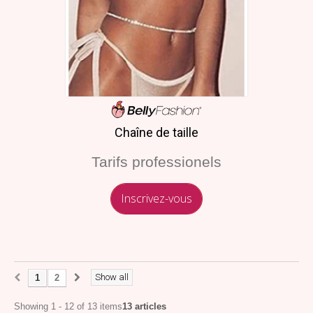
Chaîne de taille
Tarifs professionels
Inscrivez-vous
Show all
1
2
Showing 1 - 12 of 13 items
13 articles