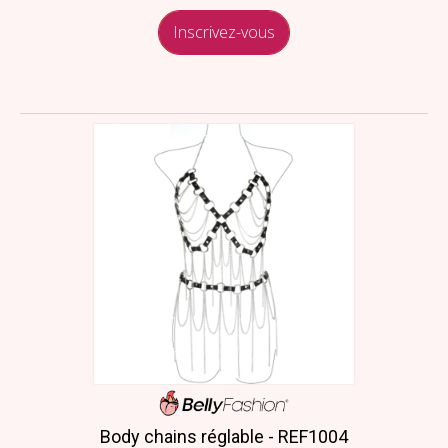
Inscrivez-vous
Body chains réglable - REF1004