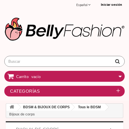
Iniciar sesión
Español
Carrito
vacío
CATEGORÍAS
BDSM & BIJOUX DE CORPS
Tous le BDSM
Bijoux de corps