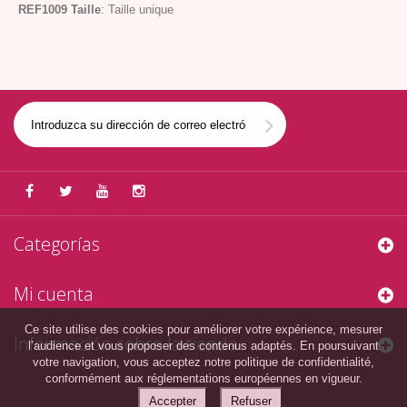
REF1009
Taille
: Taille unique
Categorías
Mi cuenta
Ce site utilise des cookies pour améliorer votre expérience, mesurer
Información sobre la tienda
l’audience et vous proposer des contenus adaptés. En poursuivant
votre navigation, vous acceptez notre politique de confidentialité,
conformément aux réglementations européennes en vigueur.
Accepter
Refuser