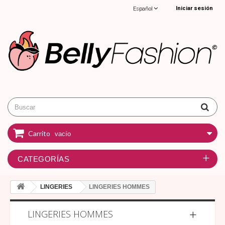
Iniciar sesión
Español
Carrito
vacío
CATEGORÍAS
LINGERIES
LINGERIES HOMMES
LINGERIES HOMMES