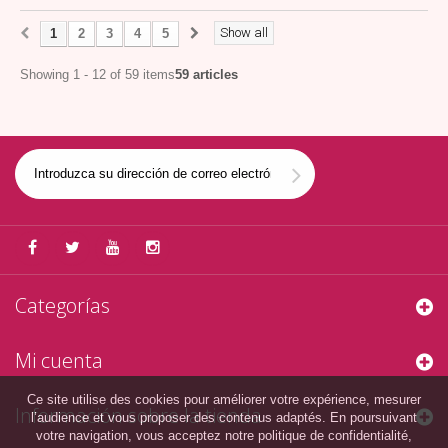
Show all
1
2
3
4
5
Showing 1 - 12 of 59 items
59 articles
Categorías
Mi cuenta
Ce site utilise des cookies pour améliorer votre expérience, mesurer
Información sobre la tienda
l’audience et vous proposer des contenus adaptés. En poursuivant
votre navigation, vous acceptez notre politique de confidentialité,