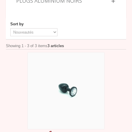
PLUGS ALUMINIUM NOIRS
Sort by
Showing 1 - 3 of 3 items
3 articles