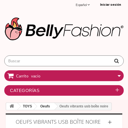
Iniciar sesión
Español
Carrito
vacío
CATEGORÍAS
TOYS
Oeufs
Oeufs vibrants usb boîte noire
OEUFS VIBRANTS USB BOÎTE NOIRE