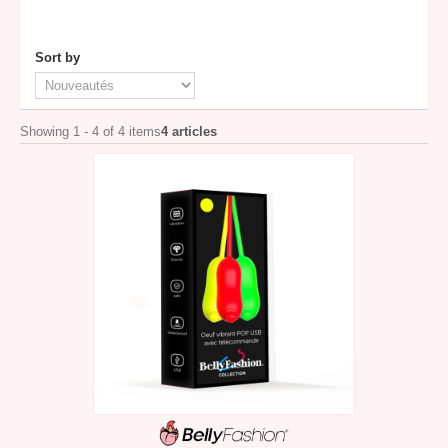
Sort by
Showing 1 - 4 of 4 items
4 articles