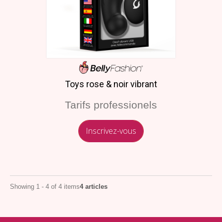
Toys rose & noir vibrant
Tarifs professionels
Inscrivez-vous
Showing 1 - 4 of 4 items
4 articles