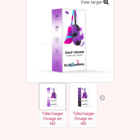
View larger
Télécharger
Télécharger
Télécharger
Tél
l'image en
l'image en
l'image en
l'
HD
HD
HD