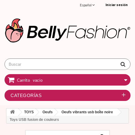
Iniciar sesión
Español
Carrito
vacío
CATEGORÍAS
TOYS
Oeufs
Oeufs vibrants usb boîte noire
Toys USB fusion de couleurs