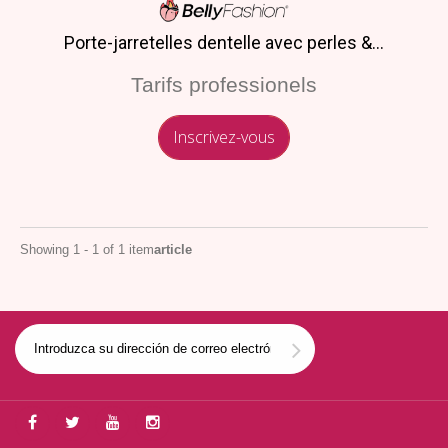
Porte-jarretelles dentelle avec perles &...
Tarifs professionels
Inscrivez-vous
Showing 1 - 1 of 1 item
article