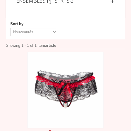
ENSEMBLES PJ- STR- SG
Sort by
Showing 1 - 1 of 1 item
article