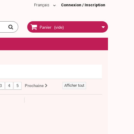
Français
Connexion / Inscription
Panier
(vide)
Afficher tout
3
4
5
Prochaine