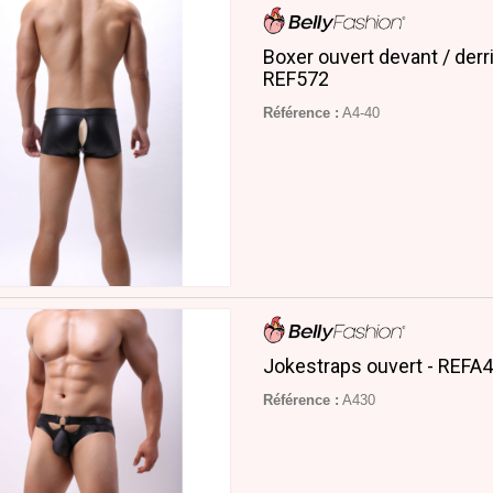
Boxer ouvert devant / derri
REF572
Référence :
A4-40
Jokestraps ouvert - REFA
Référence :
A430