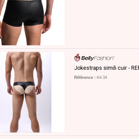
Jokestraps simili cuir - R
Référence :
A4-34