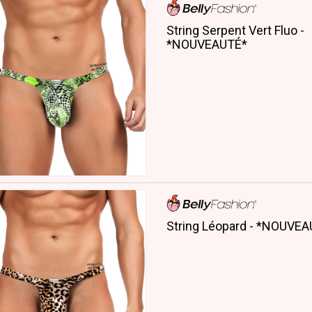
String Serpent Vert Fluo -
*NOUVEAUTÉ*
String Léopard - *NOUVE