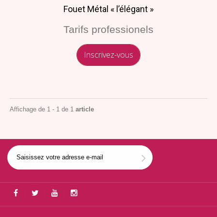
Fouet Métal « l’élégant »
Tarifs professionels
Inscrivez-vous
Affichage de 1 - 1 de 1
article