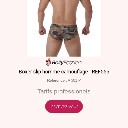
Boxer slip homme camouflage - REF555
Référence :
A 301 P
Tarifs professionels
Inscrivez-vous