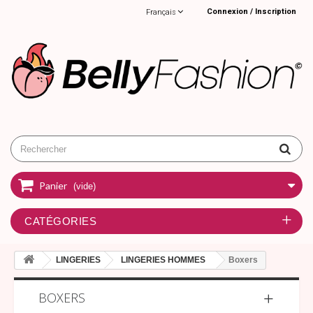
Connexion / Inscription
Français
Panier
(vide)
CATÉGORIES
LINGERIES
LINGERIES HOMMES
Boxers
BOXERS