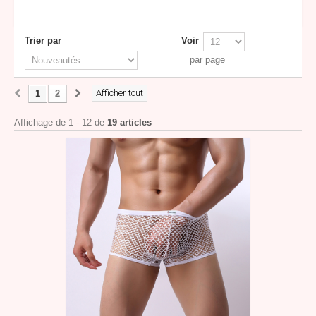
Trier par
Voir
par page
Afficher tout
1
2
Affichage de 1 - 12 de
19 articles