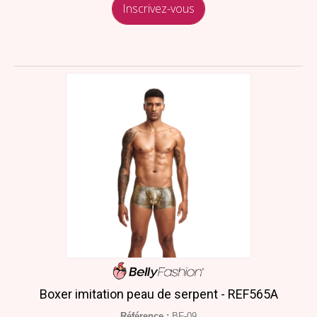
Inscrivez-vous
Boxer imitation peau de serpent - REF565A
Référence :
BF-09