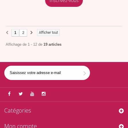
Inscrivez-vous
Afficher tout
1
2
Affichage de 1 - 12 de
19 articles
Catégories
Mon compte