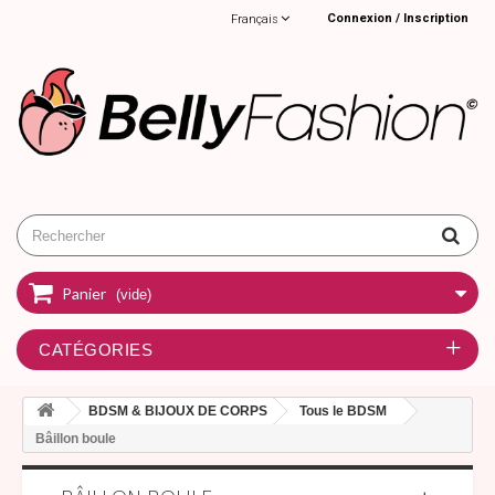
Connexion / Inscription
Français
Panier
(vide)
CATÉGORIES
BDSM & BIJOUX DE CORPS
Tous le BDSM
Bâillon boule