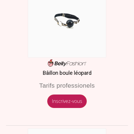
Bâillon boule léopard
Tarifs professionels
Inscrivez-vous