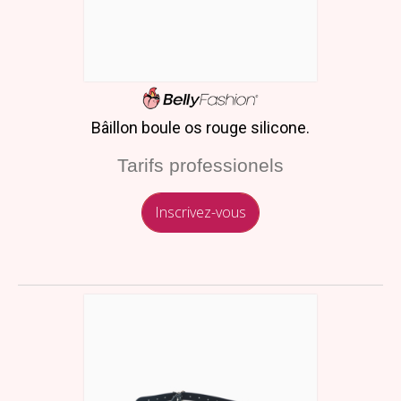
Bâillon boule os rouge silicone.
Tarifs professionels
Inscrivez-vous