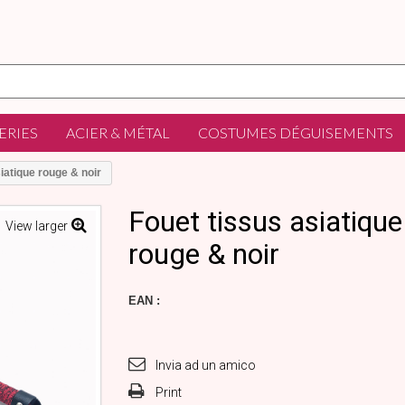
ERIES
ACIER & MÉTAL
COSTUMES DÉGUISEMENTS
iatique rouge & noir
Fouet tissus asiatique
View larger
rouge & noir
EAN :
Invia ad un amico
Print