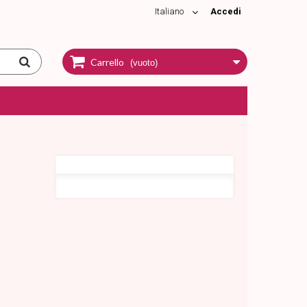
Italiano
Accedi
Carrello
(vuoto)