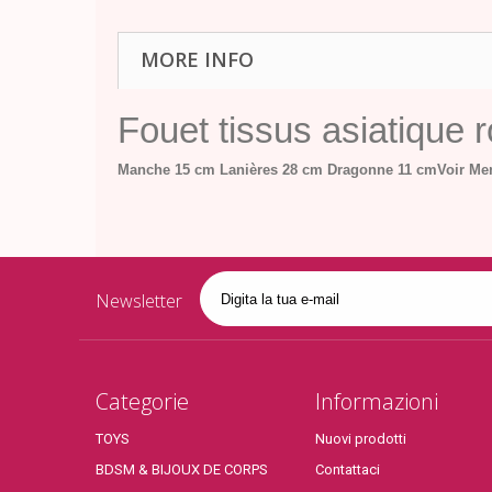
MORE INFO
Fouet tissus asiatique 
Manche 15 cm
Lanières 28 cm
Dragonne 11 cm
Voir Me
Newsletter
Categorie
Informazioni
TOYS
Nuovi prodotti
BDSM & BIJOUX DE CORPS
Contattaci