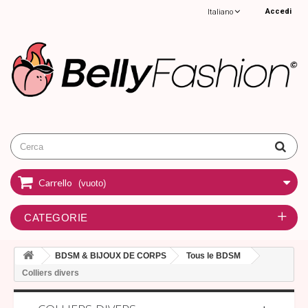
Accedi
Italiano
Carrello
(vuoto)
CATEGORIE
BDSM & BIJOUX DE CORPS
Tous le BDSM
Colliers divers