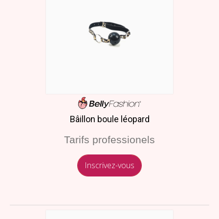
Bâillon boule léopard
Tarifs professionels
Inscrivez-vous