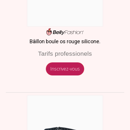
Bâillon boule os rouge silicone.
Tarifs professionels
Inscrivez-vous