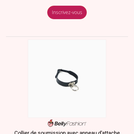
Inscrivez-vous
Collier de soumission avec anneau d’attache