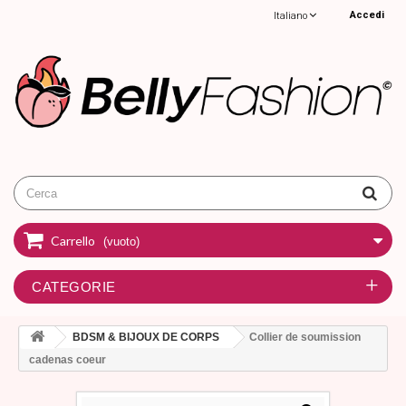
Accedi
Italiano
Carrello
(vuoto)
CATEGORIE
BDSM & BIJOUX DE CORPS
Collier de soumission
cadenas coeur