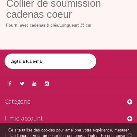
Collier de soumission
cadenas coeur
Fourni avec cadenas & clés.
Longueur: 35 cm
Categorie
Il mio account
Ce site utilise des cookies pour améliorer votre expérience, mesurer
Informazioni negozio
l’audience et vous proposer des contenus adaptés. En poursuivant