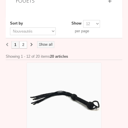
FOUETS
Sort by
Show
per page
Show all
1
2
Showing 1 - 12 of 20 items
20 articles