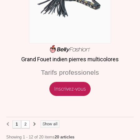
Grand Fouet indien pierres multicolores
Tarifs professionels
Inscrivez-vous
Show all
1
2
Showing 1 - 12 of 20 items
20 articles