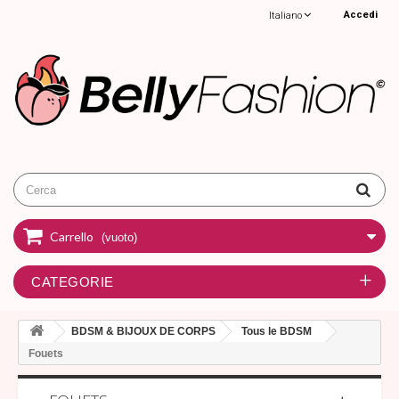
Accedi
Italiano
Carrello
(vuoto)
CATEGORIE
BDSM & BIJOUX DE CORPS
Tous le BDSM
Fouets