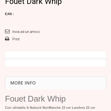
Fouet Dark Whip
EAN :
Invia ad un amico
Print
MORE INFO
Fouet Dark Whip
Cuir véritable & Nubuck Noir
Manche 15 cm
Lanières 22 cm