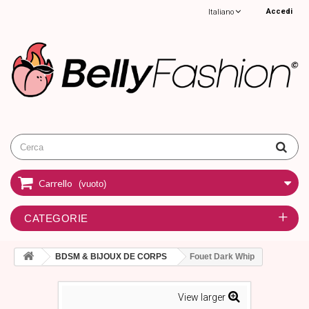
Accedi
Italiano
Carrello
(vuoto)
CATEGORIE
BDSM & BIJOUX DE CORPS
Fouet Dark Whip
View larger