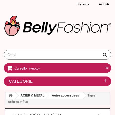
Accedi
Italiano
Carrello
(vuoto)
CATEGORIE
ACIER & MÉTAL
Autre accessoires
Tiges
urétres métal