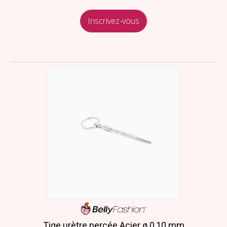
Inscrivez-vous
Tige urètre percée Acier ø 0,10 mm