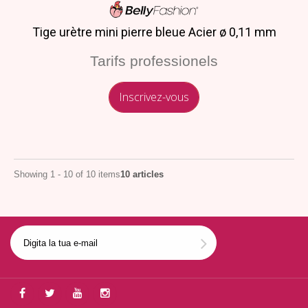
Tige urètre mini pierre bleue Acier ø 0,11 mm
Tarifs professionels
Inscrivez-vous
Showing 1 - 10 of 10 items
10 articles