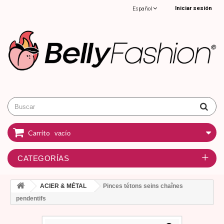
Iniciar sesión
Español
Carrito
vacío
CATEGORÍAS
ACIER & MÉTAL
Pinces tétons seins chaînes
pendentifs