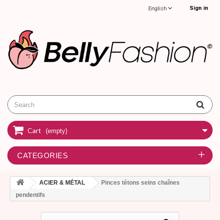
Sign in
English
Cart
(empty)
CATEGORIES
ACIER & MÉTAL
Pinces tétons seins chaînes
pendentifs