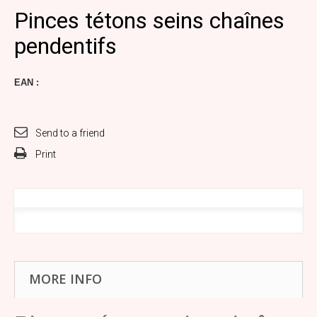
Pinces tétons seins chaînes
pendentifs
EAN :
Send to a friend
Print
MORE INFO