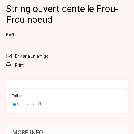
String ouvert dentelle Frou-
Frou noeud
EAN :
Enviar a un amigo
Print
Taille
M
L
XL
MORE INFO