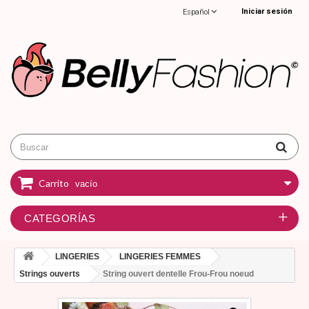
Iniciar sesión
Español
Carrito
vacío
CATEGORÍAS
LINGERIES
LINGERIES FEMMES
Strings ouverts
String ouvert dentelle Frou-Frou noeud