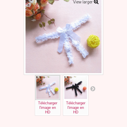
View larger
Télécharger
Télécharger
Télécharger
Tél
l'image en
l'image en
l'image en
l'
HD
HD
HD