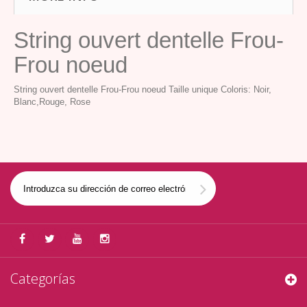
String ouvert dentelle Frou-
Frou noeud
String ouvert dentelle Frou-Frou noeud Taille unique Coloris: Noir,
Blanc,Rouge, Rose
Categorías