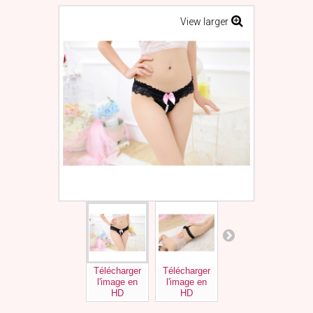
View larger
Télécharger
Télécharger
Télécharger
Tél
l'image en
l'image en
l'image en
l'
HD
HD
HD