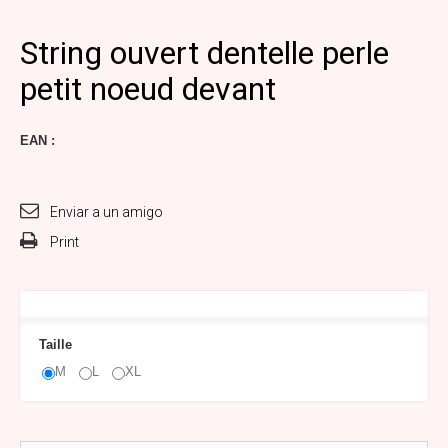
String ouvert dentelle perle
petit noeud devant
EAN :
Enviar a un amigo
Print
Taille
M
L
XL