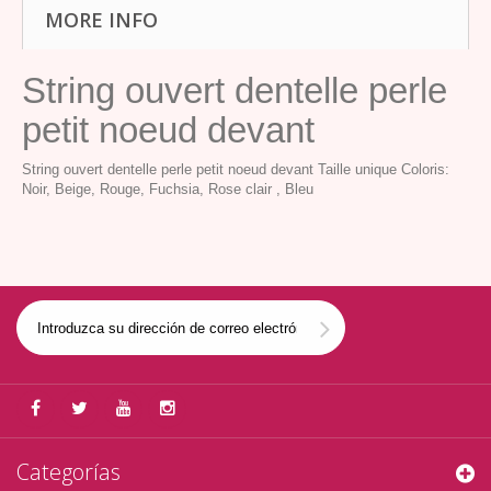
MORE INFO
String ouvert dentelle perle
petit noeud devant
String ouvert dentelle perle petit noeud devant Taille unique Coloris:
Noir, Beige, Rouge, Fuchsia, Rose clair , Bleu
Categorías