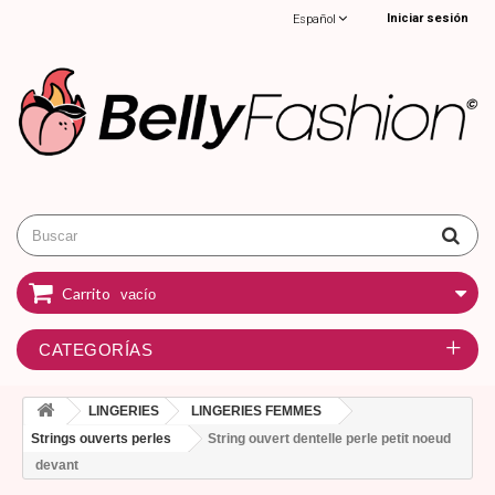
Iniciar sesión
Español
Carrito
vacío
CATEGORÍAS
LINGERIES
LINGERIES FEMMES
Strings ouverts perles
String ouvert dentelle perle petit noeud
devant