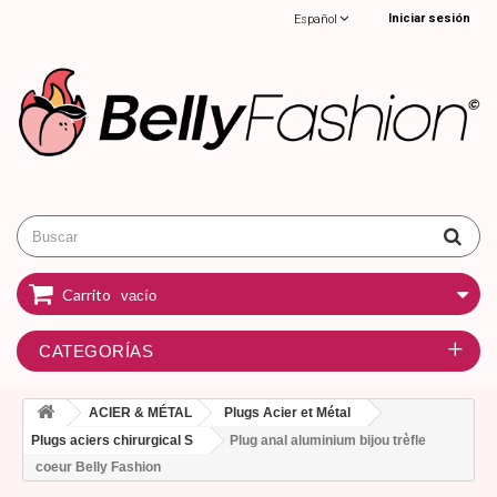
Iniciar sesión
Español
Carrito
vacío
CATEGORÍAS
ACIER & MÉTAL
Plugs Acier et Métal
Plugs aciers chirurgical S
Plug anal aluminium bijou trèfle
coeur Belly Fashion