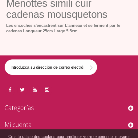
Menottes simili cuir
cadenas mousquetons
Les encoches s'encastrent sur L'anneau et se ferment par le
cadenas.
Longueur 25cm
Large 5,5cm
Categorías
Mi cuenta
Ce site utilise des cookies pour améliorer votre expérience, mesurer