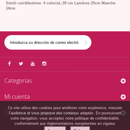
Simili cuir&feutrine.
4 coloris
L:39 cm Lanières 25cm Manche
14cm
Categorías
Mi cuenta
Ce site utilise des cookies pour améliorer votre expérience, mesurer
Información sobre la tienda
l’audience et vous proposer des contenus adaptés. En poursuivant
votre navigation, vous acceptez notre politique de confidentialité,
conformément aux réglementations européennes en vigueur.