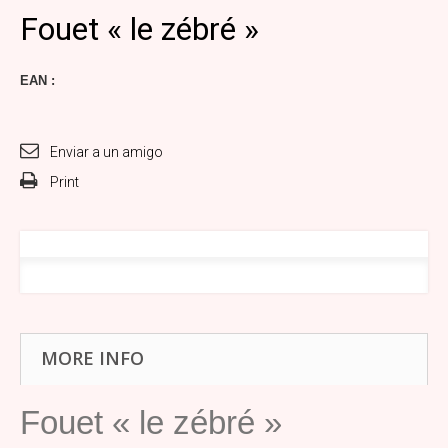
Fouet « le zébré »
EAN :
Enviar a un amigo
Print
MORE INFO
Fouet « le zébré »