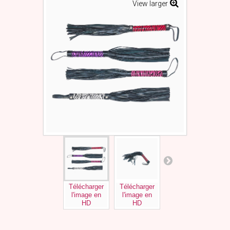
View larger
Télécharger
Télécharger
Télécharger
Tél
l'image en
l'image en
l'image en
l'
HD
HD
HD