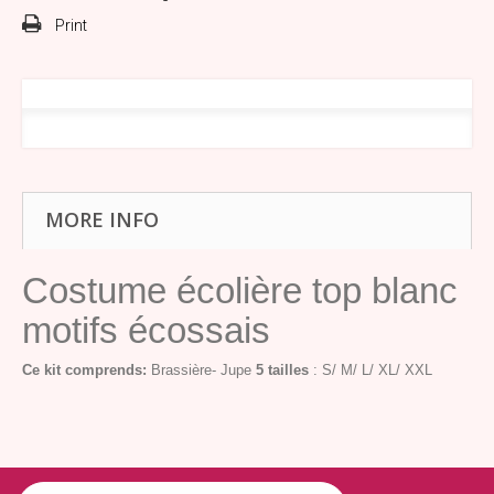
Print
MORE INFO
Costume écolière top blanc
motifs écossais
Ce kit comprends:
Brassière- Jupe
5 tailles
: S/ M/ L/ XL/ XXL