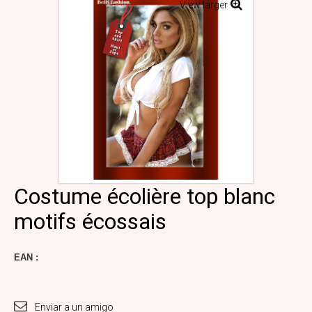
View larger
Costume écolière top blanc
motifs écossais
EAN :
Enviar a un amigo