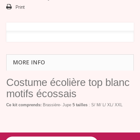
Print
MORE INFO
Costume écolière top blanc
motifs écossais
Ce kit comprends:
Brassière- Jupe
5 tailles
: S/ M/ L/ XL/ XXL