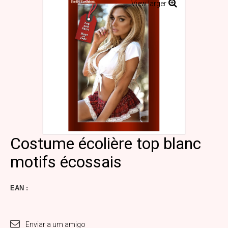
View larger
Costume écolière top blanc
motifs écossais
EAN :
Enviar a um amigo