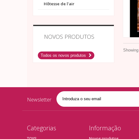
Hôtesse de l'air
NOVOS PRODUTOS
Showing 
Todos os novos produtos
Newsletter
Categorias
Informação
TOYS
Novos produtos