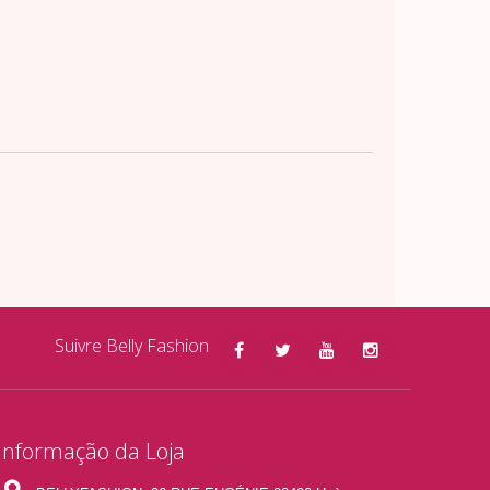
Suivre Belly Fashion
Informação da Loja