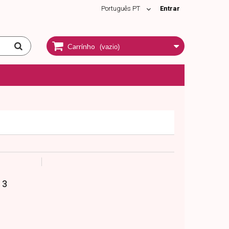
Português PT
Entrar
Carrinho
(vazio)
 3