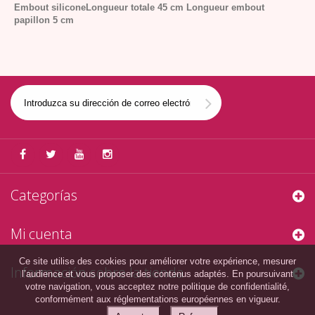
Embout silicone
Longueur totale 45 cm
Longueur embout
papillon 5 cm
Categorías
Mi cuenta
Ce site utilise des cookies pour améliorer votre expérience, mesurer
Información sobre la tienda
l’audience et vous proposer des contenus adaptés. En poursuivant
votre navigation, vous acceptez notre politique de confidentialité,
conformément aux réglementations européennes en vigueur.