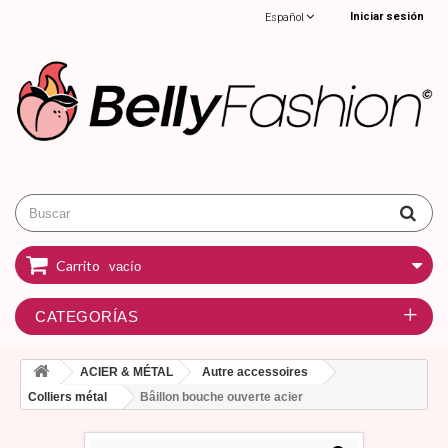
Iniciar sesión
Español
Carrito
vacío
CATEGORÍAS
ACIER & MÉTAL
Autre accessoires
Colliers métal
Bâillon bouche ouverte acier