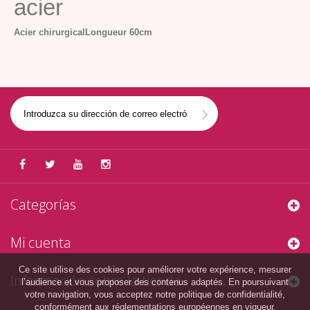
acier
Acier chirurgical
Longueur 60cm
Categorías
Mi cuenta
Ce site utilise des cookies pour améliorer votre expérience, mesurer
Información sobre la tienda
l’audience et vous proposer des contenus adaptés. En poursuivant
votre navigation, vous acceptez notre politique de confidentialité,
conformément aux réglementations européennes en vigueur.