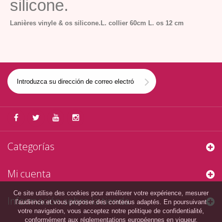
silicone.
Lanières vinyle & os silicone.
L. collier 60cm L. os 12 cm
Categorías
Mi cuenta
Ce site utilise des cookies pour améliorer votre expérience, mesurer
Información sobre la tienda
l’audience et vous proposer des contenus adaptés. En poursuivant
votre navigation, vous acceptez notre politique de confidentialité,
conformément aux réglementations européennes en vigueur.