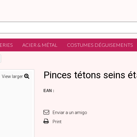
ERIES
ACIER & MÉTAL
COSTUMES DÉGUISEMENTS
Pinces tétons seins é
View larger
EAN :
Enviar a un amigo
Print