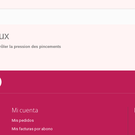
aux
ôler la pression des pincements
Mi cuenta
Mis pedidos
Mis facturas por abono