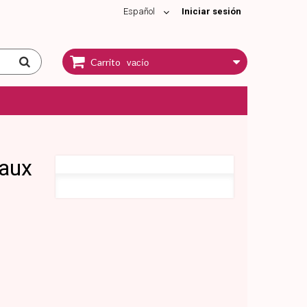
Español
Iniciar sesión
Carrito
vacío
taux