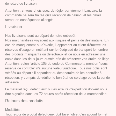
de retard de livraison.
Attention : si vous choisissez de régler par virement bancaire, la
commande ne sera traitée qu'à réception de celui-ci et les délais
seront en conséquence allongés.
Livraison
Nos livraisons sont au départ de notre entrepôt.
Nos marchandises voyagent aux risques et périls du destinataire. En
cas de manquement ou d'avarie, il appartient au client d'émettre les
réserves d'usage en notifiant sur le récépissé de transport le nombre
des produits manquants ou défectueux et de nous en adresser une
copie dans les deux jours ouvrés afin de préserver vos droits de litige.
Attention, selon l'article 105 du code de Commerce la mention "sous
réserve de contrôle" n'a aucune valeur juridique. Tous nos colis sont
vérifiés au départ : il appartient au destinataire de les contrôler à
réception, y compris de vérifier le bon état du cerclage ou de la bande
adhésive.
Le matériel reçu défectueux ou les erreurs d'expédition doivent nous
être signalés dans les 72 heures après réception de la marchandise.
Retours des produits
Modalités :
Tout retour de produit défectueux doit faire l’objet d’un accord formel