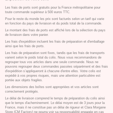
Les frais de ports sont gratuits pour la France métropolitaine pour
toute commande supérieur à 500 euros TTC.
Pour le reste du monde les prix sont facturés selon un tarif qui varie
en fonction du pays de livraison et du poids total de la commande.
Le montant des frais de ports est affiché lors de la sélection du pays
de livraison dans votre panier.
Les frais d'expédition incluent les frais de préparation et d'emballage
ainsi que les frais de ports.
Les frais de préparation sont fixes, tandis que les frais de transports
varient selon le poids total du colis. Nous vous recommandons de
regrouper tous vos articles dans une seule commande. Nous ne
pouvons regrouper deux commandes passées séparément et des frais
d'expédition s’appliqueront à chacune d'entre elles. Votre colis est
expédié à vos propres risques, mais une attention particulière est
portée aux objets fragiles.
Les dimensions des boîtes sont appropriées et vos articles sont
correctement protégés.
Le délai de livraison comprend le temps de préparation du colis ainsi
que le temps d'acheminement. Le délai moyen est de 3 jours pour la
France, mais il ne constitue pas un délai de rigueur et Clara Morgane
Store (CM Factory) ne pourra voir sa responsabilité engagée en cas