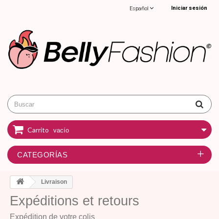
Iniciar sesión
Español
Carrito
vacío
CATEGORÍAS
Livraison
Expéditions et retours
Expédition de votre colis