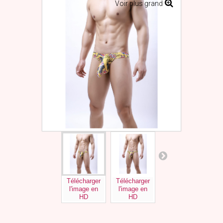
Voir plus grand
Télécharger
Télécharger
Télécharger
Tél
l'image en
l'image en
l'image en
l'
HD
HD
HD