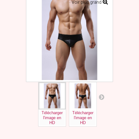
Voir plus grand
Télécharger
Télécharger
Télécharger
Tél
l'image en
l'image en
l'image en
l'
HD
HD
HD