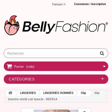
Connexion / Inscription
Français
Panier
(vide)
CATÉGORIES
LINGERIES
LINGERIES HOMMES
Slip
Slip
homme simili cuir boucle - REF614