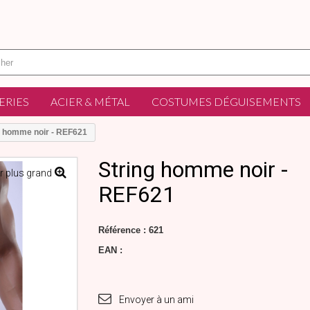
ERIES
ACIER & MÉTAL
COSTUMES DÉGUISEMENTS
g homme noir - REF621
String homme noir -
r plus grand
REF621
Référence :
621
EAN :
Envoyer à un ami