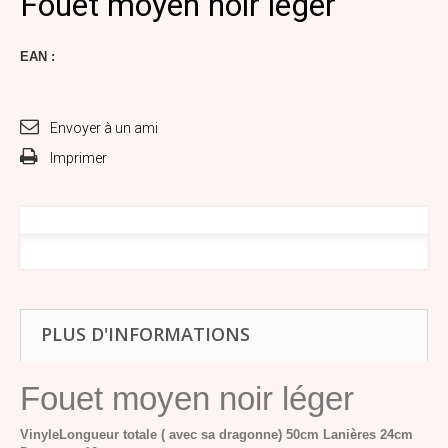
Fouet moyen noir léger
EAN :
Envoyer à un ami
Imprimer
PLUS D'INFORMATIONS
Fouet moyen noir léger
Vinyle
Longueur totale ( avec sa dragonne) 50cm
Lanières 24cm