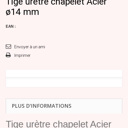
Tige urètre chapelet Acier
ø14 mm
EAN :
Envoyer à un ami
Imprimer
PLUS D'INFORMATIONS
Tige urètre chapelet Acier