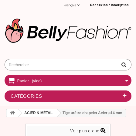
Connexion / Inscription
Français
Panier
(vide)
CATÉGORIES
ACIER & MÉTAL
Tige urètre chapelet Acier ø14 mm
Voir plus grand