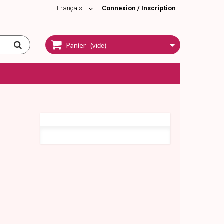
Français
Connexion / Inscription
Panier
(vide)