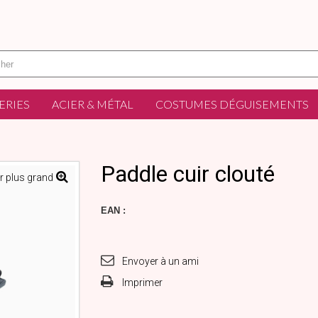
ERIES
ACIER & MÉTAL
COSTUMES DÉGUISEMENTS
Paddle cuir clouté
r plus grand
EAN :
Envoyer à un ami
Imprimer