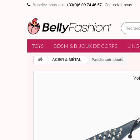
Appelez-nous au :
+33(0)6 09 74 46 57
Contactez-nous
TOYS
BDSM & BIJOUX DE CORPS
LING
ACIER & MÉTAL
Paddle cuir clouté
Voi