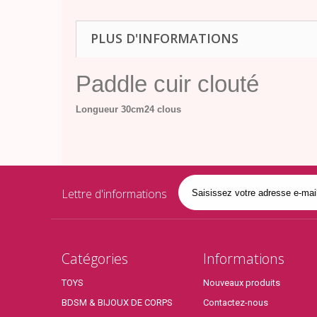
PLUS D'INFORMATIONS
Paddle cuir clouté
Longueur 30cm
24 clous
Lettre d'informations
Catégories
Informations
TOYS
Nouveaux produits
BDSM & BIJOUX DE CORPS
Contactez-nous