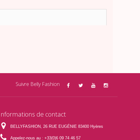
Suivre Belly Fashion
Informations de contact
BELLYFASHION, 26 RUE EUGÉNIE 83400 Hyères
Appelez-nous au :
+33(0)6 09 74 46 57