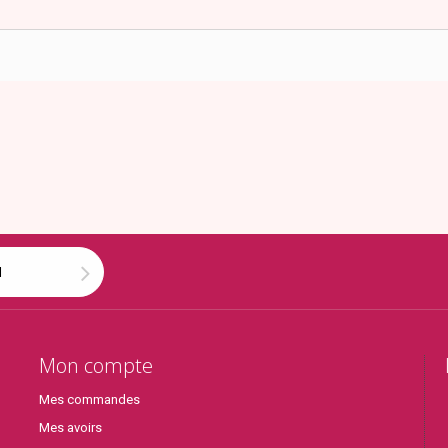
Mon compte
Mes commandes
Mes avoirs