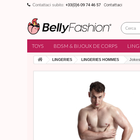
Contattaci subito:
+33(0)6 09 74 46 57
Contattaci
TOYS
BDSM & BIJOUX DE CORPS
LING
LINGERIES
LINGERIES HOMMES
Jokes