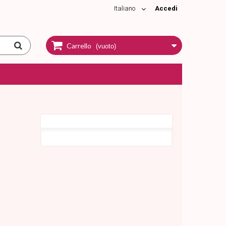
Italiano
Accedi
Carrello
(vuoto)