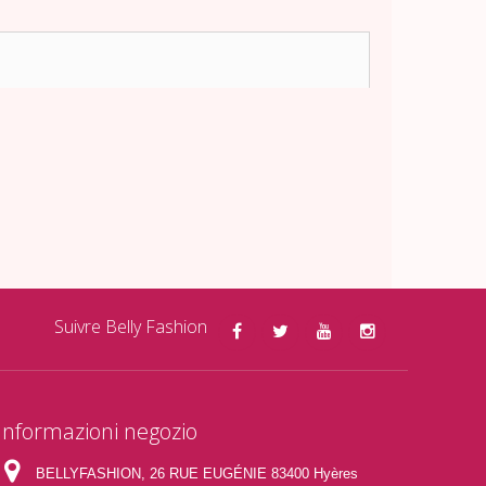
Suivre Belly Fashion
Informazioni negozio
BELLYFASHION, 26 RUE EUGÉNIE 83400 Hyères