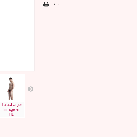
Print
Télécharger
Télécharger
Télécharger
l'image en
l'image en
l'image en
HD
HD
HD