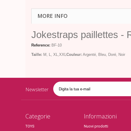
MORE INFO
Jokestraps paillettes 
Reference:
BF-10
Taille:
M, L, XL,XXL
Couleur:
Argenté, Bleu, Doré, Noir
Newsletter
Categorie
Informazioni
TOYS
Nuovi prodotti