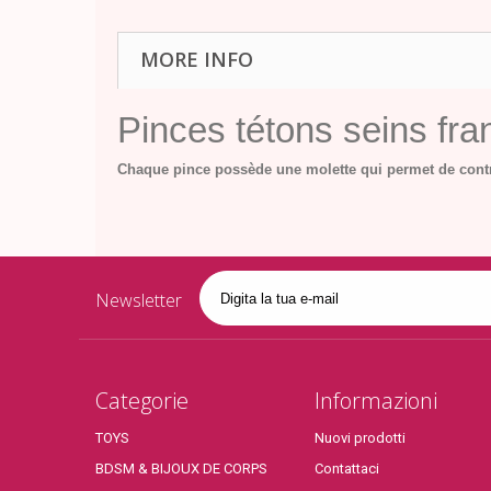
MORE INFO
Pinces tétons seins fr
Chaque pince possède une molette qui permet de contr
Newsletter
Categorie
Informazioni
TOYS
Nuovi prodotti
BDSM & BIJOUX DE CORPS
Contattaci