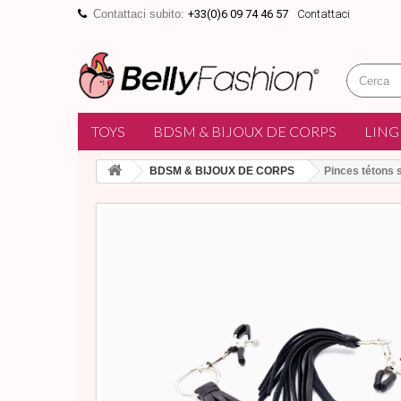
Contattaci subito:
+33(0)6 09 74 46 57
Contattaci
TOYS
BDSM & BIJOUX DE CORPS
LING
BDSM & BIJOUX DE CORPS
Pinces tétons 