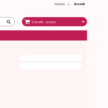
Italiano
Accedi
Carrello
(vuoto)