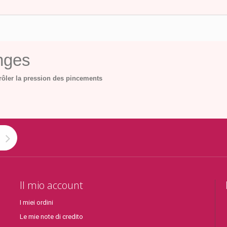
anges
ôler la pression des pincements
Il mio account
I miei ordini
Le mie note di credito