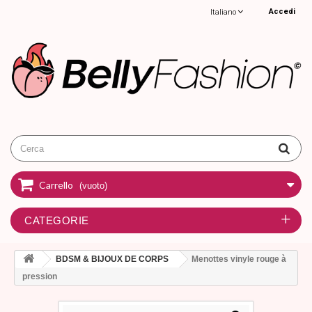
Accedi
Italiano
Carrello
(vuoto)
CATEGORIE
BDSM & BIJOUX DE CORPS
Menottes vinyle rouge à
pression