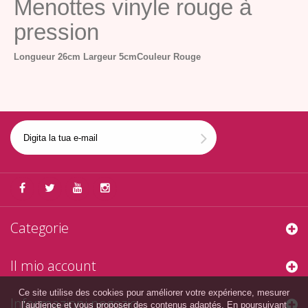
Menottes vinyle rouge à
pression
Longueur 26cm
Largeur 5cm
Couleur Rouge
Categorie
Il mio account
Ce site utilise des cookies pour améliorer votre expérience, mesurer
Informazioni negozio
l’audience et vous proposer des contenus adaptés. En poursuivant