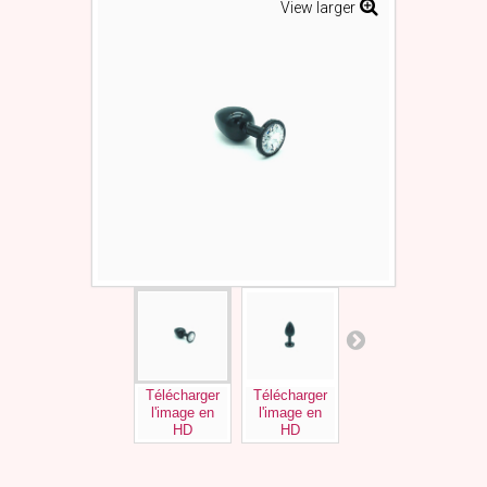
View larger
Télécharger
Télécharger
Télécharger
Tél
l'image en
l'image en
l'image en
l'
HD
HD
HD