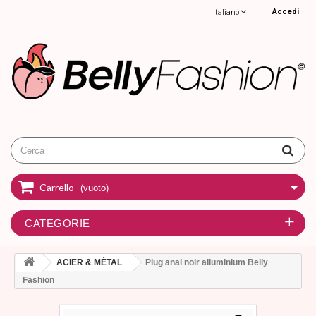
Accedi
Italiano
Carrello
(vuoto)
CATEGORIE
ACIER & MÉTAL
Plug anal noir alluminium Belly
Fashion