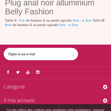
Plug anal noir alluminium
Belly Fashion
Taille S:
7cm
de hauteur & sa partie ogivale
4cm - ø 3cm
Taille M:
8cm
de hauteur & sa partie ogivale
5cm - ø 3cm
Categorie
Il mio account
Ce site utilise des cookies pour améliorer votre expérience, mesurer