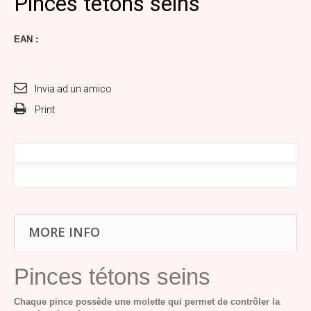
Pinces tétons seins
EAN :
Invia ad un amico
Print
MORE INFO
Pinces tétons seins
Chaque pince possède une molette qui permet de contrôler la