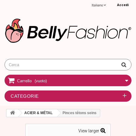
Accedi
Italiano
Carrello
(vuoto)
CATEGORIE
ACIER & MÉTAL
Pinces tétons seins
View larger