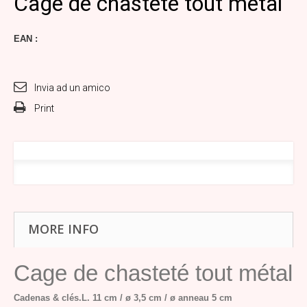
Cage de chasteté tout métal
EAN :
Invia ad un amico
Print
MORE INFO
Cage de chasteté tout métal
Cadenas & clés.
L. 11 cm / ø 3,5 cm /
ø anneau 5 cm