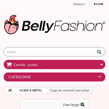
Accedi
Italiano
Carrello
(vuoto)
CATEGORIE
ACIER & MÉTAL
Cage de chasteté tout métal
View larger