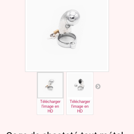
Télécharger
Télécharger
Télécharger
Tél
l'image en
l'image en
l'image en
l'
HD
HD
HD