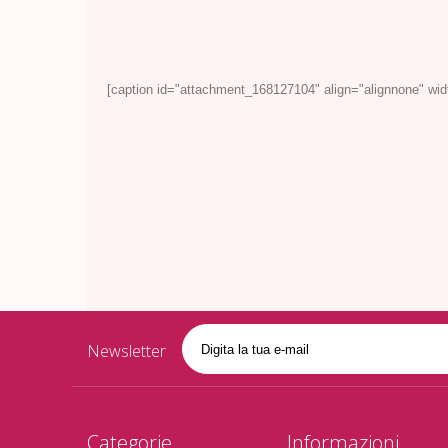
[caption id="attachment_168127104" align="alignnone" wid
Newsletter
Categorie
Informazioni