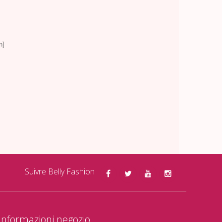
n]
Suivre Belly Fashion
Informazioni negozio