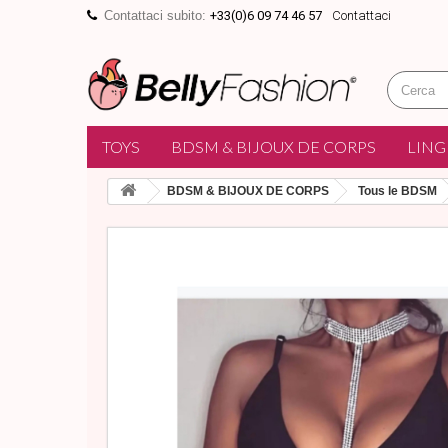
Contattaci subito:
+33(0)6 09 74 46 57
Contattaci
TOYS
BDSM & BIJOUX DE CORPS
LING
BDSM & BIJOUX DE CORPS
Tous le BDSM