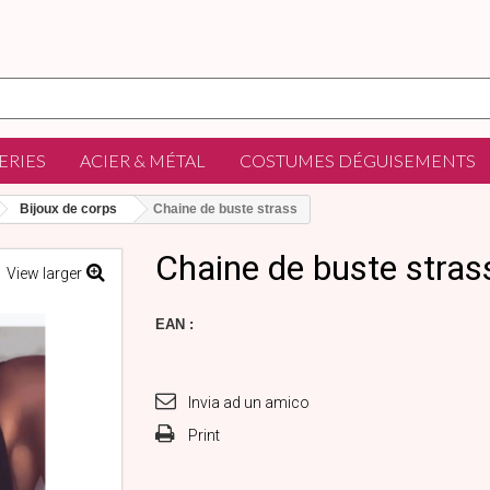
ERIES
ACIER & MÉTAL
COSTUMES DÉGUISEMENTS
Bijoux de corps
Chaine de buste strass
Chaine de buste stras
View larger
EAN :
Invia ad un amico
Print