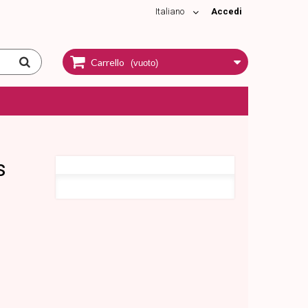
Italiano
Accedi
Carrello
(vuoto)
s