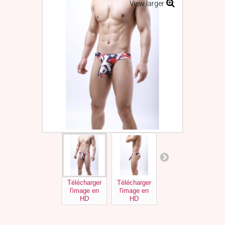
View larger
Télécharger
Télécharger
Télécharger
Tél
l'image en
l'image en
l'image en
l'
HD
HD
HD