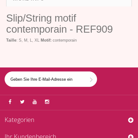
Slip/String motif
contemporain - REF909
Taille
: S, M, L, XL
Motif:
contemporain
Kategorien
Ihr Kundenbereich