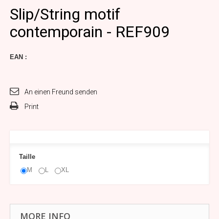
Slip/String motif
contemporain - REF909
EAN :
An einen Freund senden
Print
Taille
M
L
XL
MORE INFO