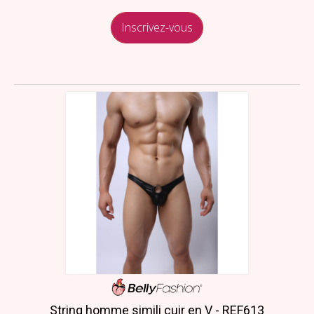
Inscrivez-vous
String homme simili cuir en V - REF613