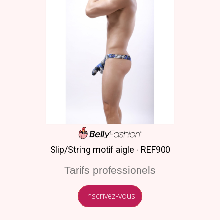
Slip/String motif aigle - REF900
Tarifs professionels
Inscrivez-vous