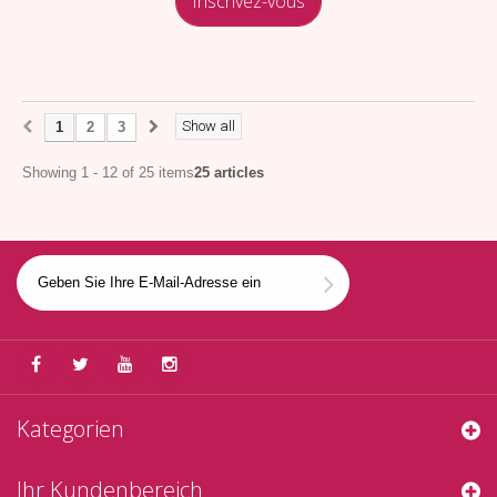
Inscrivez-vous
Show all
1
2
3
Showing 1 - 12 of 25 items
25 articles
Kategorien
Ihr Kundenbereich