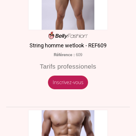
String homme wetlook - REF609
Référence :
609
Tarifs professionels
Inscrivez-vous