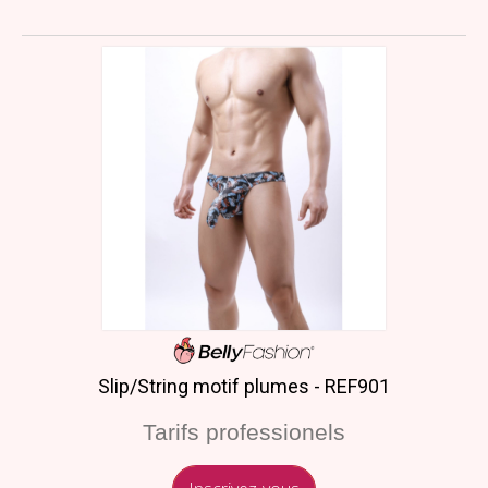
Slip/String motif plumes - REF901
Tarifs professionels