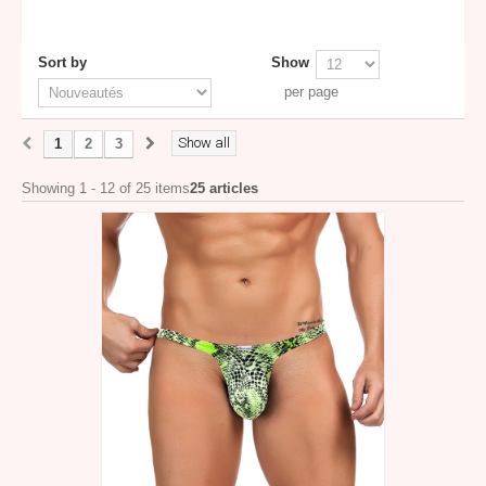
Sort by
Show
per page
Show all
1
2
3
Showing 1 - 12 of 25 items
25 articles