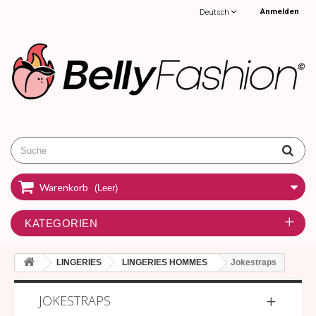
Anmelden
Deutsch
Warenkorb
(Leer)
KATEGORIEN
LINGERIES
LINGERIES HOMMES
Jokestraps
JOKESTRAPS