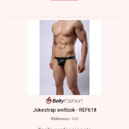
Jokestrap wetlook - REF618
Référence :
618