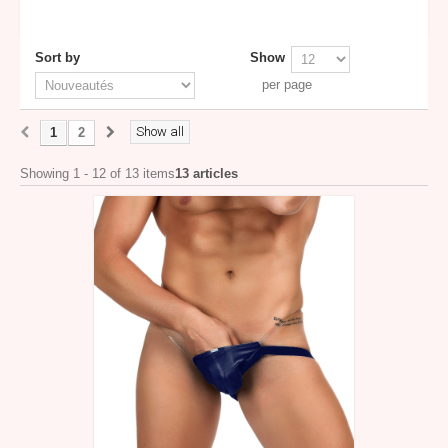
Sort by
Show
per page
Show all
1
2
Showing 1 - 12 of 13 items
13 articles