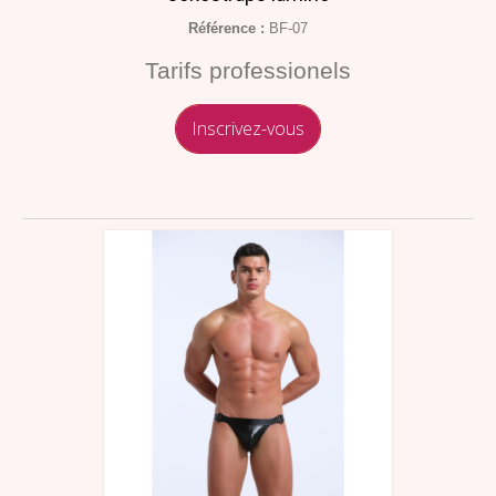
Référence :
BF-07
Tarifs professionels
Inscrivez-vous