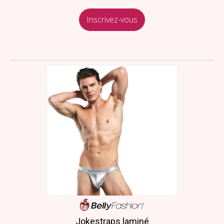
Inscrivez-vous
Jokestraps laminé