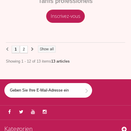
Tarifs professionels
Inscrivez-vous
Show all
1
2
Showing 1 - 12 of 13 items
13 articles
Kategorien