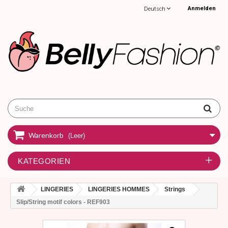
Anmelden
Deutsch
Warenkorb
(Leer)
KATEGORIEN
LINGERIES
LINGERIES HOMMES
Strings
Slip/String motif colors - REF903