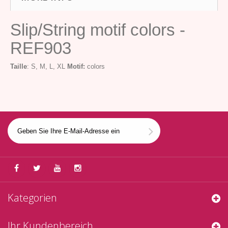
Slip/String motif colors -
REF903
Taille
: S, M, L, XL
Motif:
colors
Kategorien
Ihr Kundenbereich