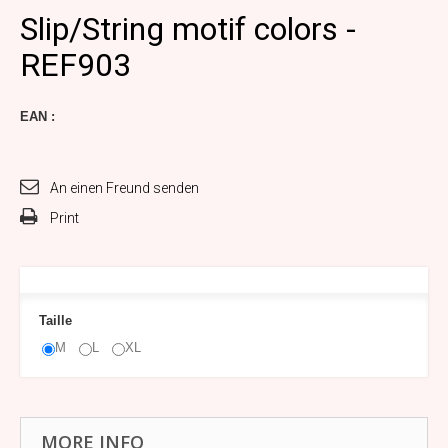
Slip/String motif colors -
REF903
EAN :
An einen Freund senden
Print
Taille
M
L
XL
MORE INFO