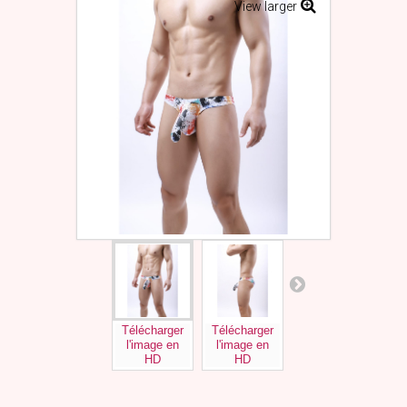
View larger
Télécharger
Télécharger
Télécharger
Tél
l'image en
l'image en
l'image en
l'
HD
HD
HD